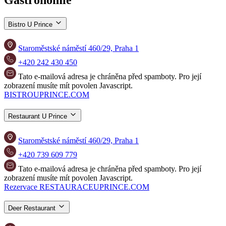
Bistro U Prince
Staroměstské náměstí 460/29, Praha 1
+420 242 430 450
Tato e-mailová adresa je chráněna před spamboty. Pro její
zobrazení musíte mít povolen Javascript.
BISTROUPRINCE.COM
Restaurant U Prince
Staroměstské náměstí 460/29, Praha 1
+420 739 609 779
Tato e-mailová adresa je chráněna před spamboty. Pro její
zobrazení musíte mít povolen Javascript.
Rezervace
RESTAURACEUPRINCE.COM
Deer Restaurant