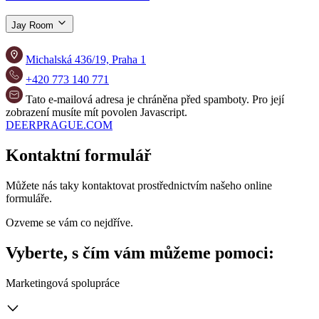
Jay Room
Michalská 436/19, Praha 1
+420 773 140 771
Tato e-mailová adresa je chráněna před spamboty. Pro její
zobrazení musíte mít povolen Javascript.
DEERPRAGUE.COM
Kontaktní formulář
Můžete nás taky kontaktovat prostřednictvím našeho online
formuláře.
Ozveme se vám co nejdříve.
Vyberte, s čím vám můžeme pomoci:
Marketingová spolupráce