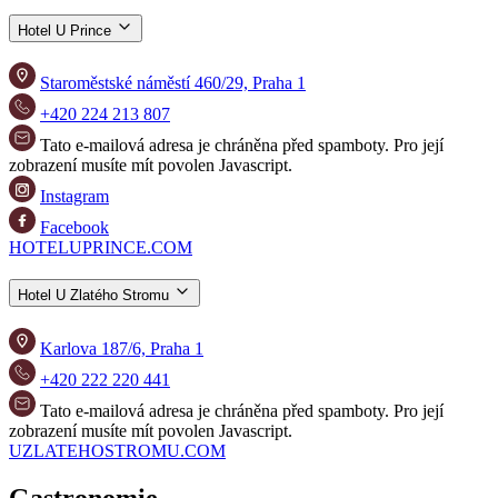
Hotel U Prince
Staroměstské náměstí 460/29, Praha 1
+420 224 213 807
Tato e-mailová adresa je chráněna před spamboty. Pro její
zobrazení musíte mít povolen Javascript.
Instagram
Facebook
HOTELUPRINCE.COM
Hotel U Zlatého Stromu
Karlova 187/6, Praha 1
+420 222 220 441
Tato e-mailová adresa je chráněna před spamboty. Pro její
zobrazení musíte mít povolen Javascript.
UZLATEHOSTROMU.COM
Gastronomie