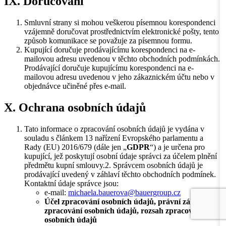
IX. Doručování
Smluvní strany si mohou veškerou písemnou korespondenci
vzájemně doručovat prostřednictvím elektronické pošty, tento
způsob komunikace se považuje za písemnou formu.
Kupující doručuje prodávajícímu korespondenci na e-
mailovou adresu uvedenou v těchto obchodních podmínkách.
Prodávající doručuje kupujícímu korespondenci na e-
mailovou adresu uvedenou v jeho zákaznickém účtu nebo v
objednávce učiněné přes e-mail.
X. Ochrana osobních údajů
Tato informace o zpracování osobních údajů je vydána v
souladu s článkem 13 nařízení Evropského parlamentu a
Rady (EU) 2016/679 (dále jen „
GDPR
“) a je určena pro
kupující, jež poskytují osobní údaje správci za účelem plnění
předmětu kupní smlouvy.2. Správcem osobních údajů je
prodávající uvedený v záhlaví těchto obchodních podmínek.
Kontaktní údaje správce jsou:
e-mail:
michaela.bauerova@bauergroup.cz
Účel zpracování osobních údajů, právní základ
zpracování osobních údajů, rozsah zpracovávaných
osobních údajů