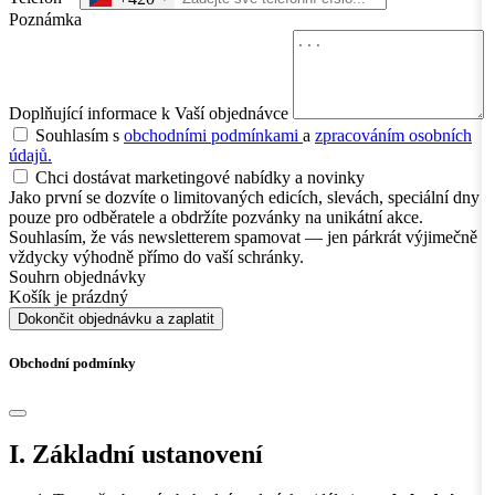
Poznámka
Doplňující informace k Vaší objednávce
Souhlasím s
obchodními podmínkami
a
zpracováním osobních
údajů.
Chci dostávat marketingové nabídky a novinky
Jako první se dozvíte o limitovaných edicích, slevách, speciální dny
pouze pro odběratele a obdržíte pozvánky na unikátní akce.
Souhlasím, že vás newsletterem spamovat — jen párkrát výjimečně
vždycky výhodně přímo do vaší schránky.
Souhrn objednávky
Košík je prázdný
Dokončit objednávku a zaplatit
Obchodní podmínky
I. Základní ustanovení