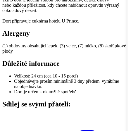
nebo každou příležitost, kdy chcete nabídnout opravdu výrazný
čokoládový dezert.
Dort připravuje cukrárna hotelu U Prince.
Alergeny
(1) obiloviny obsahující lepek, (3) vejce, (7) mléko, (8) skořápkové
plody
Důležité informace
Velikost: 24 cm (cca 10 - 15 porcí)
Objednávejte prosím minimálně 3 dny předem, vyrábíme
na objednávku.
Dort je určen k okamžité spotřebě.
Sdílej se svými přáteli: