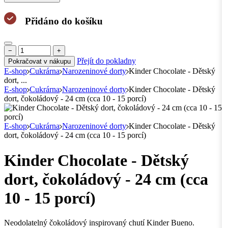
Přidáno do košíku
−
+
Přejít do pokladny
Pokračovat v nákupu
E-shop
Cukrárna
Narozeninové dorty
Kinder Chocolate - Dětský
dort, ...
E-shop
Cukrárna
Narozeninové dorty
Kinder Chocolate - Dětský
dort, čokoládový - 24 cm (cca 10 - 15 porcí)
E-shop
Cukrárna
Narozeninové dorty
Kinder Chocolate - Dětský
dort, čokoládový - 24 cm (cca 10 - 15 porcí)
Kinder Chocolate - Dětský
dort, čokoládový - 24 cm (cca
10 - 15 porcí)
Neodolatelný čokoládový inspirovaný chutí Kinder Bueno.